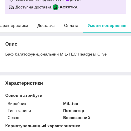
Доступна доставка
арактеристики
Доставка
Оплата
Умови повернення
Опис
Баф багатофункціональний MIL-TEC Headgear Olive
Характеристики
Основні атрибути
Виробник
MiL-tec
Тип тканини
Поліестер
Сезон
Всесезонний
Користувальницькі характеристики