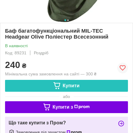
Баф багатофункціональний MIL-TEC
Headgear Olive Поліестер Всесезонний
В наявності
Код: 89231
Роздріб
240
₴
Мінімальна сума замовлення на сайті — 300 ₴
Купити
або
Купити з
Що таке купити з Пром?
Замовлення під захистом