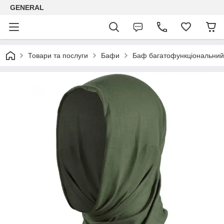
GENERAL
Товари та послуги
Бафи
Баф багатофункціональний