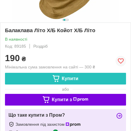
Балаклава Літо Х/Б Койот Х/Б Літо
В наявності
Код: 89185
Роздріб
190
₴
Мінімальна сума замовлення на сайті — 300 ₴
Купити
або
Купити з
Що таке купити з Пром?
Замовлення під захистом