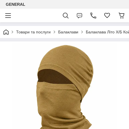
GENERAL
Товари та послуги
Балаклави
Балаклава Літо Х/Б Кой