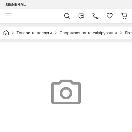
GENERAL
Товари та послуги
Спорядження та екіпірування
Ліх