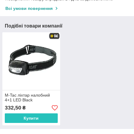
Всі умови повернення
Подібні товари компанії
M-Tac ліхтар налобний
4+1 LED Black
332,50
₴
Купити