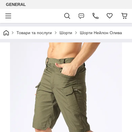
GENERAL
Товари та послуги
Шорти
Шорти Нейлон Олива