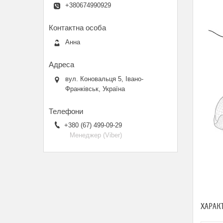
+380674990929
Анна
вул. Коновальця 5, Івано-
Франківськ, Україна
+380 (67) 499-09-29
Менеджер (Viber)
ХАРАК