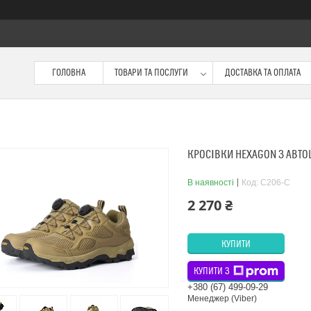
ГОЛОВНА
ТОВАРИ ТА ПОСЛУГИ
ДОСТАВКА ТА ОПЛАТА
КРОСІВКИ HEXAGON З АВТ
В наявності
Код:
C206-С
2 270 ₴
КУПИТИ
КУПИТИ З
+380 (67) 499-09-29
Менеджер (Viber)