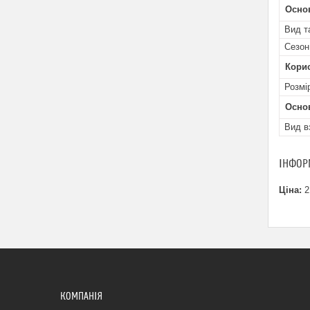
Основ
Вид т
Сезон
Кори
Розмі
Осно
Вид в
ІНФОР
Ціна:
2