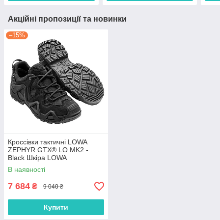
Акційні пропозиції та новинки
–15%
Кроссівки тактичні LOWA
ZEPHYR GTX® LO MK2 -
Black Шкіра LOWA
Всесезонний
В наявності
7 684
₴
9 040 ₴
Купити