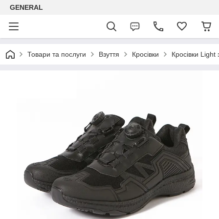
GENERAL
Товари та послуги
Взуття
Кросівки
Кросівки Light