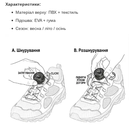
Характеристики:
Матеріал верху: ПВХ + текстиль
Підошва: EVA + гума
Сезон: весна / літо / осінь