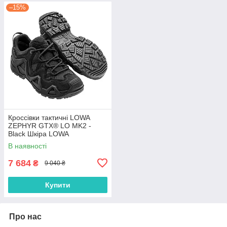
–15%
Кроссівки тактичні LOWA
ZEPHYR GTX® LO MK2 -
Black Шкіра LOWA
Всесезонний
В наявності
7 684
₴
9 040 ₴
Купити
Про нас