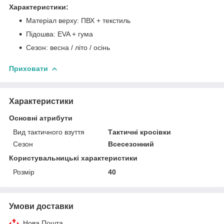
Характеристики:
Матеріал верху: ПВХ + текстиль
Підошва: EVA + гума
Сезон: весна / літо / осінь
Приховати
Характеристики
Основні атрибути
Вид тактичного взуття
Тактичні кросівки
Сезон
Всесезонний
Користувальницькі характеристики
Розмір
40
Умови доставки
Нова Пошта