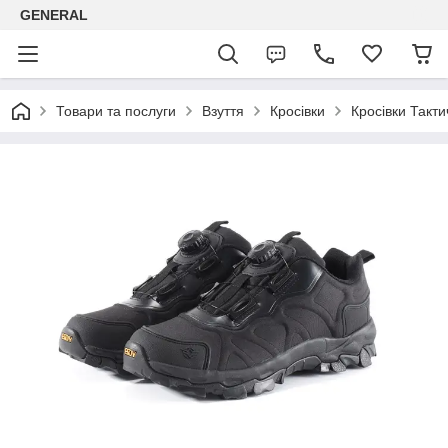
GENERAL
Товари та послуги
Взуття
Кросівки
Кросівки Такти