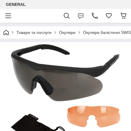
GENERAL
Товари та послуги
Окуляри
Окуляри балістичні SWIS