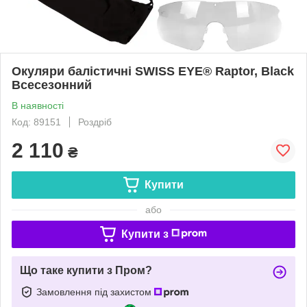
Окуляри балістичні SWISS EYE® Raptor, Black
Всесезонний
В наявності
Код: 89151
Роздріб
2 110
₴
Купити
або
Купити з
Що таке купити з Пром?
Замовлення під захистом