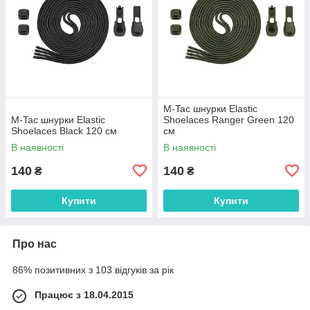
M-Tac шнурки Elastic
M-Tac шнурки Elastic
Shoelaces Ranger Green 120
Shoelaces Black 120 см
см
В наявності
В наявності
140
140
₴
₴
Купити
Купити
Про нас
86% позитивних з 103 відгуків за рік
Працює з 18.04.2015