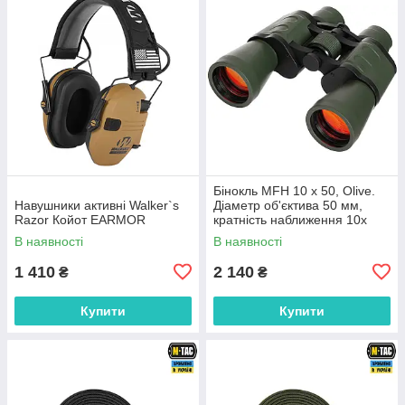
Бінокль MFH 10 x 50, Olive.
Навушники активні Walker`s
Діаметр об'єктива 50 мм,
Razor Койот EARMOR
кратність наближення 10x
В наявності
В наявності
1 410
2 140
₴
₴
Купити
Купити