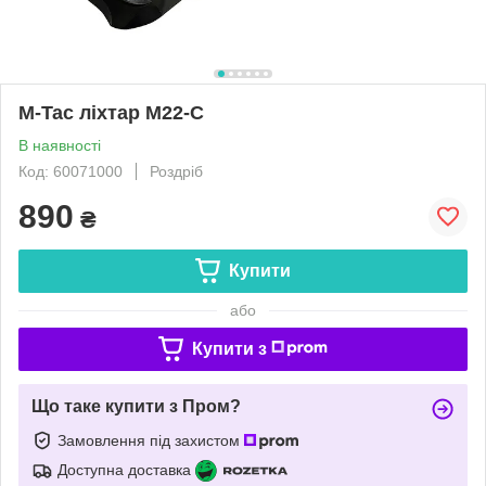
M-Tac ліхтар M22-C
В наявності
Код: 60071000
Роздріб
890
₴
Купити
або
Купити з
Що таке купити з Пром?
Замовлення під захистом
Доступна доставка