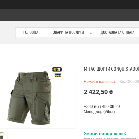
ГОЛОВНА
ТОВАРИ ТА ПОСЛУГИ
ДОСТАВКА ТА ОПЛАТА
M-TAC ШОРТИ CONQUISTADOR 
Немає в наявності
Код:
20008
2 422,50 ₴
+380 (67) 499-09-29
Менеджер (Viber)