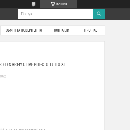
Кошик
ОБМІН ТА ПОВЕРНЕННЯ
КОНТАКТИ
ПРО НАС
FLEX ARMY OLIVE РІП-СТОП ЛІТО XL
062