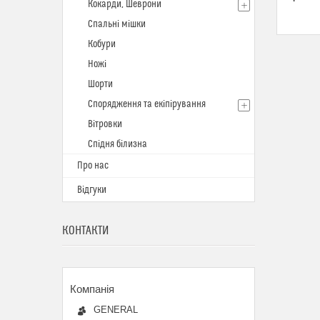
Кокарди, Шеврони
Спальні мішки
Кобури
Ножі
Шорти
Спорядження та екіпірування
Вітровки
Спідня білизна
Про нас
Відгуки
КОНТАКТИ
GENERAL