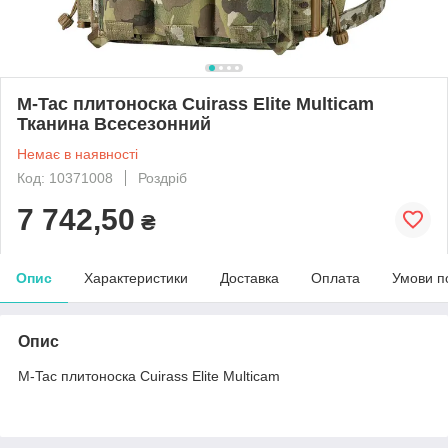
M-Tac плитоноска Cuirass Elite Multicam
Тканина Всесезонний
Немає в наявності
Код: 10371008
Роздріб
7 742,50
₴
Опис
Характеристики
Доставка
Оплата
Умови п
Опис
M-Tac плитоноска Cuirass Elite Multicam