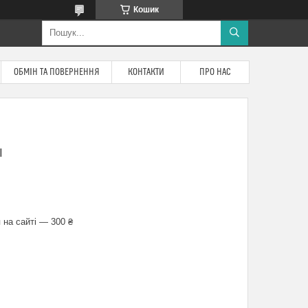
Кошик
ОБМІН ТА ПОВЕРНЕННЯ
КОНТАКТИ
ПРО НАС
І
 на сайті — 300 ₴