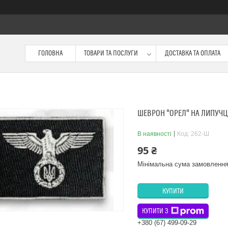
ГОЛОВНА
ТОВАРИ ТА ПОСЛУГИ
ДОСТАВКА ТА ОПЛАТА
ШЕВРОН "ОРЕЛ" НА ЛИПУЧЦ
В наявності
Код:
262-Ш
95 ₴
Мінімальна сума замовлення
КУПИТИ
КУПИТИ З
+380 (67) 499-09-29