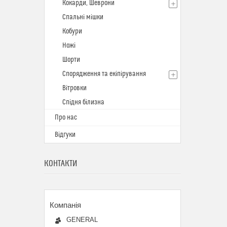
Кокарди, Шеврони
Спальні мішки
Кобури
Ножі
Шорти
Спорядження та екіпірування
Вітровки
Спідня білизна
Про нас
Відгуки
КОНТАКТИ
GENERAL