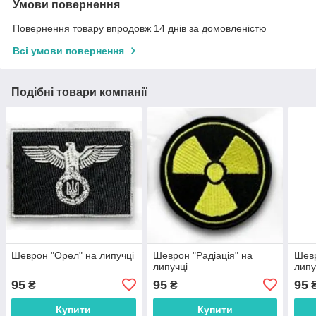
Умови повернення
Повернення товару впродовж 14 днів за домовленістю
Всі умови повернення
Подібні товари компанії
Шеврон "Орел" на липучці
Шеврон "Радіація" на
Шевр
липучці
липу
95
95
95
₴
₴
Купити
Купити