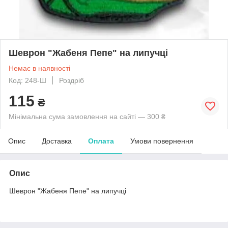
Шеврон "Жабеня Пепе" на липучці
Немає в наявності
Код: 248-Ш
Роздріб
115
₴
Мінімальна сума замовлення на сайті — 300 ₴
Опис
Доставка
Оплата
Умови повернення
Опис
Шеврон "Жабеня Пепе" на липучці