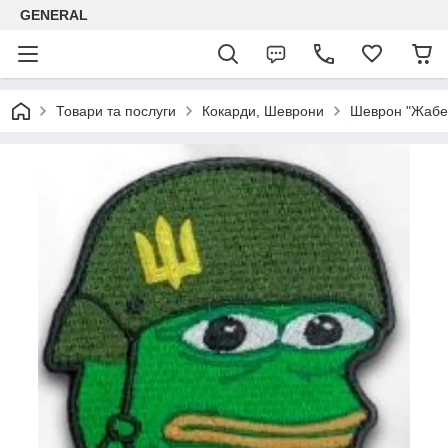
GENERAL
Товари та послуги
Кокарди, Шеврони
Шеврон "Жабен