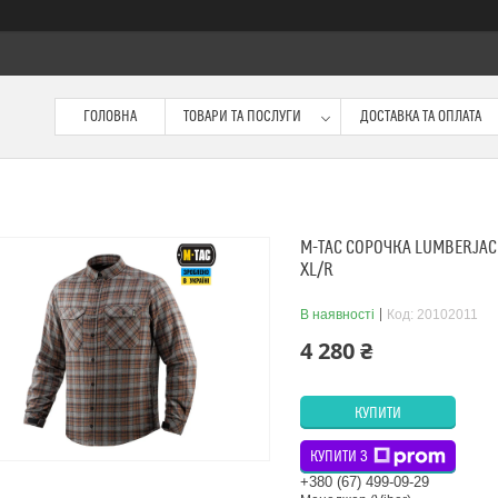
ГОЛОВНА
ТОВАРИ ТА ПОСЛУГИ
ДОСТАВКА ТА ОПЛАТА
M-TAC СОРОЧКА LUMBERJA
XL/R
В наявності
Код:
20102011
4 280 ₴
КУПИТИ
КУПИТИ З
+380 (67) 499-09-29