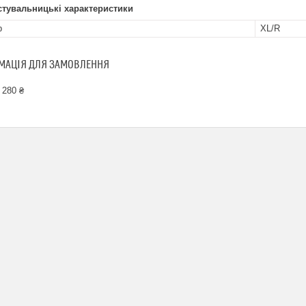
стувальницькі характеристики
р
XL/R
МАЦІЯ ДЛЯ ЗАМОВЛЕННЯ
 280 ₴