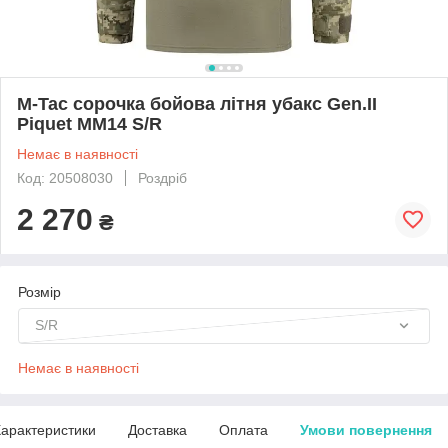
M-Tac сорочка бойова літня убакс Gen.II
Piquet MM14 S/R
Немає в наявності
Код: 20508030
Роздріб
2 270
₴
Розмір
S/R
Немає в наявності
арактеристики
Доставка
Оплата
Умови повернення