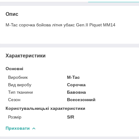
Опис
M-Tac сорочка бойова літня убакс Gen.II Piquet MM14
Характеристики
Основні
Виробник
M-Tac
Вид виробу
Сорочка
Тип тканини
Бавовна
Сезон
Всесезонний
Користувальницькі характеристики
Розмір
S/R
Приховати