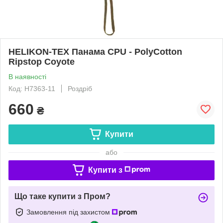
HELIKON-TEX Панама CPU - PolyCotton
Ripstop Coyote
В наявності
Код: H7363-11
Роздріб
660
₴
Купити
або
Купити з
Що таке купити з Пром?
Замовлення під захистом