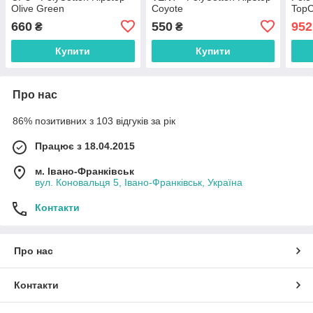
Olive Green
Coyote
TopC
660
550
952
₴
₴
Купити
Купити
Про нас
86% позитивних з 103 відгуків за рік
Працює з 18.04.2015
м. Івано-Франківськ
вул. Коновальця 5, Івано-Франківськ, Україна
Контакти
Про нас
Контакти