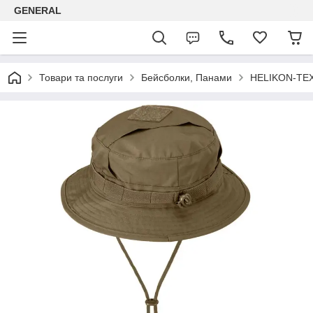
GENERAL
Товари та послуги
Бейсболки, Панами
HELIKON-TEX 