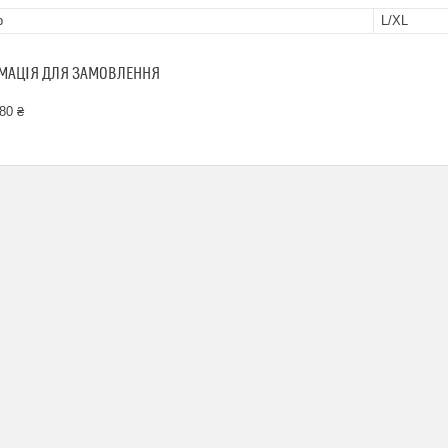
р
L/XL
МАЦІЯ ДЛЯ ЗАМОВЛЕННЯ
80 ₴