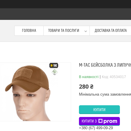
ГОЛОВНА
ТОВАРИ ТА ПОСЛУГИ
ДОСТАВКА ТА ОПЛАТА
M-TAC БЕЙСБОЛКА З ЛИПУЧ
В наявності
Код:
40534017
280 ₴
Мінімальна сума замовлення
КУПИТИ
КУПИТИ З
+380 (67) 499-09-29