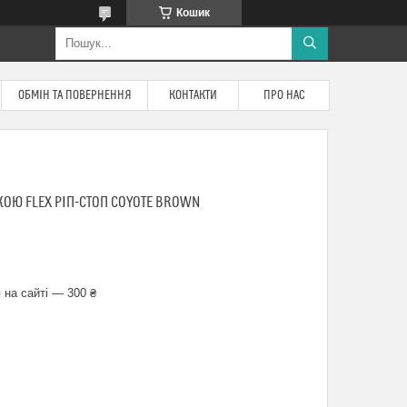
Кошик
ОБМІН ТА ПОВЕРНЕННЯ
КОНТАКТИ
ПРО НАС
КОЮ FLEX РІП-СТОП COYOTE BROWN
 на сайті — 300 ₴