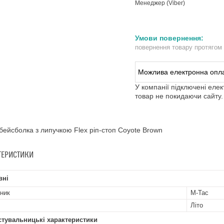
Менеджер (Viber)
повернення товару протягом
У компанії підключені еле
товар не покидаючи сайту.
бейсболка з липучкою Flex ріп-стоп Coyote Brown
ТЕРИСТИКИ
вні
ник
M-Tac
Літо
стувальницькі характеристики