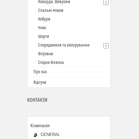
Кокарди, Шеврони
Спальні мішки
Кобури
Ножі
Шорти
Спорядження та екіпірування
Вітровки
Спідня білизна
Про нас
Відгуки
КОНТАКТИ
GENERAL