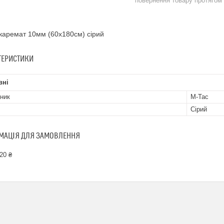
повернення товару протягом
каремат 10мм (60х180см) сірий
ТЕРИСТИКИ
вні
ник
M-Tac
Сірий
МАЦІЯ ДЛЯ ЗАМОВЛЕННЯ
20 ₴