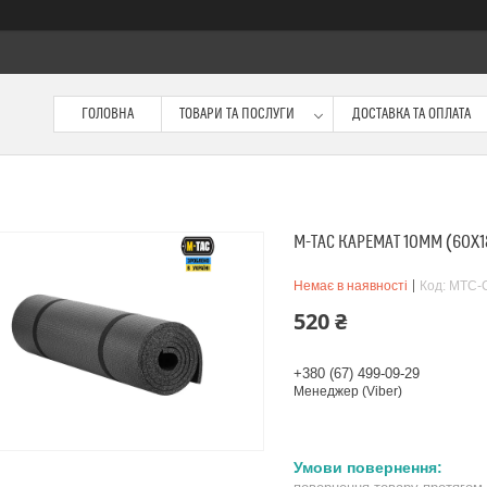
ГОЛОВНА
ТОВАРИ ТА ПОСЛУГИ
ДОСТАВКА ТА ОПЛАТА
M-TAC КАРЕМАТ 10ММ (60Х
Немає в наявності
Код:
MTC-
520 ₴
+380 (67) 499-09-29
Менеджер (Viber)