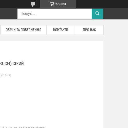
Кошик
ОБМІН ТА ПОВЕРНЕННЯ
КОНТАКТИ
ПРО НАС
180СМ) СІРИЙ
CAR-10