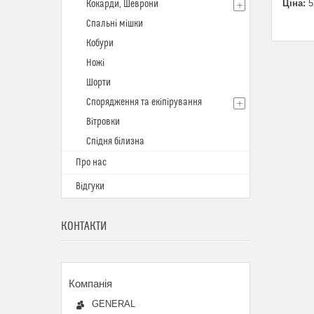
Ціна:
5
Кокарди, Шеврони
Спальні мішки
Кобури
Ножі
Шорти
Спорядження та екіпірування
Вітровки
Спідня білизна
Про нас
Відгуки
КОНТАКТИ
GENERAL