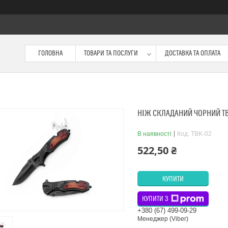
ГОЛОВНА
ТОВАРИ ТА ПОСЛУГИ
ДОСТАВКА ТА ОПЛАТА
НІЖ СКЛАДАНИЙ ЧОРНИЙ T
В наявності
Код:
TBK-02
522,50 ₴
КУПИТИ
КУПИТИ З
+380 (67) 499-09-29
Менеджер (Viber)