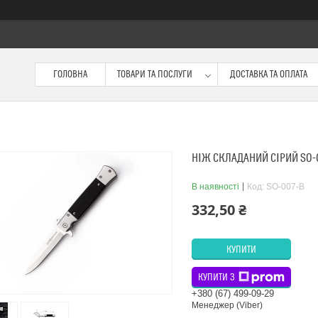
ГОЛОВНА
ТОВАРИ ТА ПОСЛУГИ
ДОСТАВКА ТА ОПЛАТА
НІЖ СКЛАДАНИЙ СІРИЙ SO-
В наявності
Код:
SO-007-B
332,50 ₴
КУПИТИ
КУПИТИ З
+380 (67) 499-09-29
Менеджер (Viber)