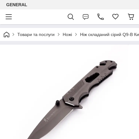
GENERAL
Товари та послуги
Ножі
Ніж складаний сірий Q9-B К