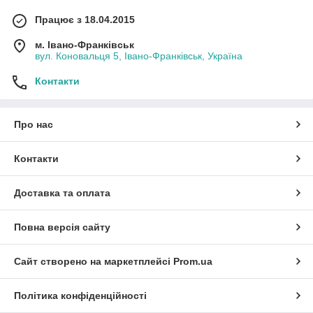
Працює з 18.04.2015
м. Івано-Франківськ
вул. Коновальця 5, Івано-Франківськ, Україна
Контакти
Про нас
Контакти
Доставка та оплата
Повна версія сайту
Сайт створено на маркетплейсі
Prom.ua
Політика конфіденційності