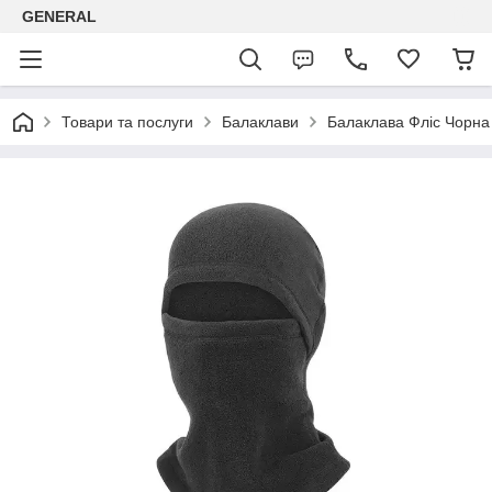
GENERAL
Товари та послуги
Балаклави
Балаклава Фліс Чорна