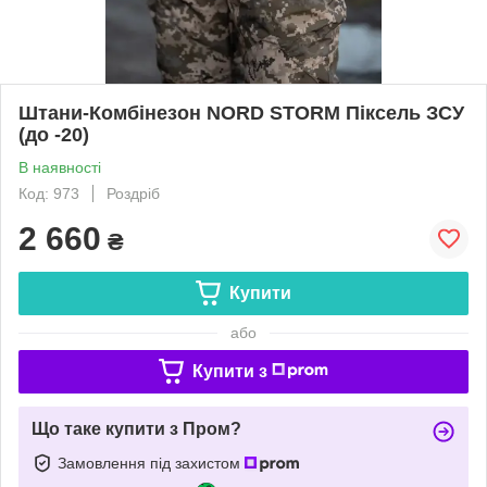
Штани-Комбінезон NORD STORM Піксель ЗСУ
(до -20)
В наявності
Код: 973
Роздріб
2 660
₴
Купити
або
Купити з
Що таке купити з Пром?
Замовлення під захистом