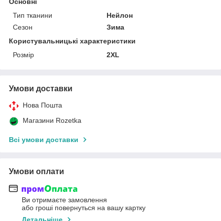
Основні
Тип тканини
Нейлон
Сезон
Зима
Користувальницькі характеристики
Розмір
2XL
Умови доставки
Нова Пошта
Магазини Rozetka
Всі умови доставки
Умови оплати
Ви отримаєте замовлення
або гроші повернуться на вашу картку
Детальніше