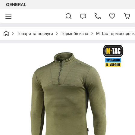
GENERAL
Товари та послуги
Термобілизна
M-Tac термосорочка 