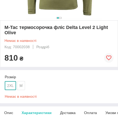
M-Tac термосорочка фліс Delta Level 2 Light
Olive
Немає в наявності
Код: 70002038
Роздріб
810
₴
Розмір
2XL
M
Немає в наявності
Опис
Характеристики
Доставка
Оплата
Умови 