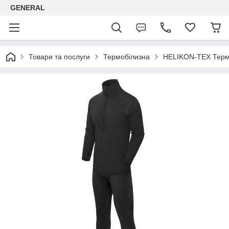
GENERAL
Товари та послуги
Термобілизна
HELIKON-TEX Термо