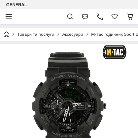
GENERAL
Товари та послуги
Аксесуари
M-Tac годинник Sport B