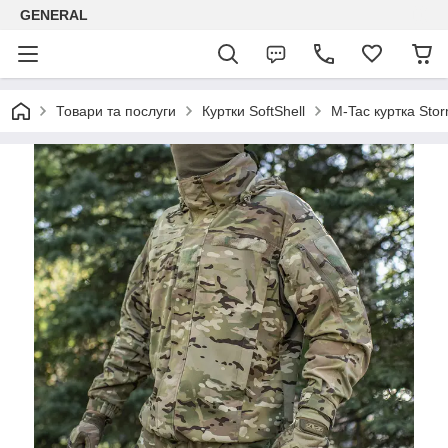
GENERAL
Товари та послуги
Куртки SoftShell
M-Tac куртка Sto