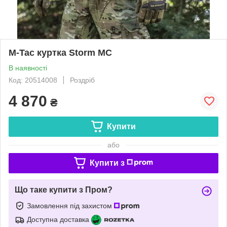
M-Tac куртка Storm MC
В наявності
Код: 20514008
Роздріб
4 870
₴
Купити
або
Купити з
Що таке купити з Пром?
Замовлення під захистом
Доступна доставка