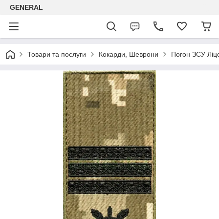
GENERAL
Товари та послуги
Кокарди, Шеврони
Погон ЗСУ Ліц