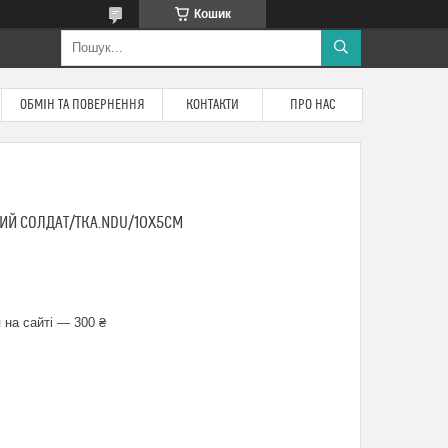
Кошик
ОБМІН ТА ПОВЕРНЕННЯ
КОНТАКТИ
ПРО НАС
ИЙ СОЛДАТ/ТКА.NDU/10Х5СМ
 на сайті — 300 ₴