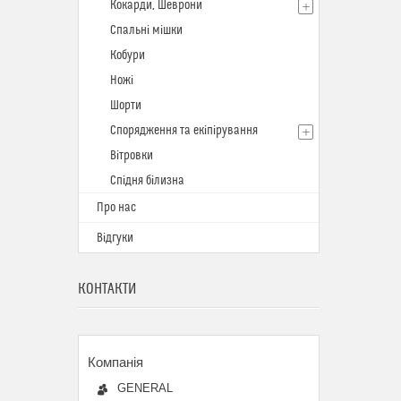
Кокарди, Шеврони
Спальні мішки
Кобури
Ножі
Шорти
Спорядження та екіпірування
Вітровки
Спідня білизна
Про нас
Відгуки
КОНТАКТИ
GENERAL