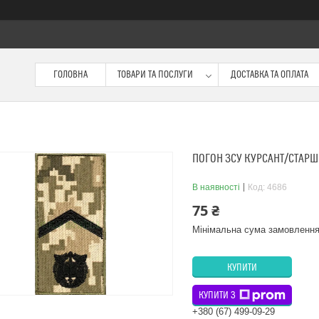
ГОЛОВНА
ТОВАРИ ТА ПОСЛУГИ
ДОСТАВКА ТА ОПЛАТА
ПОГОН ЗСУ КУРСАНТ/СТАРШ
В наявності
Код:
4686
75 ₴
Мінімальна сума замовлення
КУПИТИ
КУПИТИ З
+380 (67) 499-09-29