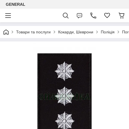
GENERAL
Товари та послуги
Кокарди, Шеврони
Поліція
Пог