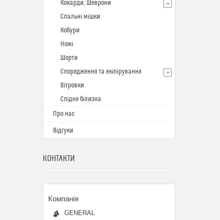
Кокарди, Шеврони
Спальні мішки
Кобури
Ножі
Шорти
Спорядження та екіпірування
Вітровки
Спідня білизна
Про нас
Відгуки
КОНТАКТИ
GENERAL