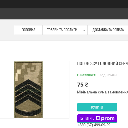
ГОЛОВНА
ТОВАРИ ТА ПОСЛУГИ
ДОСТАВКА ТА ОПЛАТА
ПОГОН ЗСУ ГОЛОВНИЙ СЕР
В наявності
Код:
3946-L
75 ₴
Мінімальна сума замовлення
КУПИТИ
КУПИТИ З
+380 (67) 499-09-29