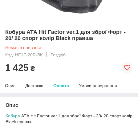
Кобура АТА Hit Factor ver.1 для зброї Форт -
20/ 20 спорт колір Black правша
Немає в наявності
Код: HF1F-20R-BK
Роздріб
1 425
₴
Опис
Доставка
Оплата
Умови повернення
Опис
Кобура
АТА Hit Factor ver.1 для зброї Форт - 20/ 20 спорт колір
Black правша