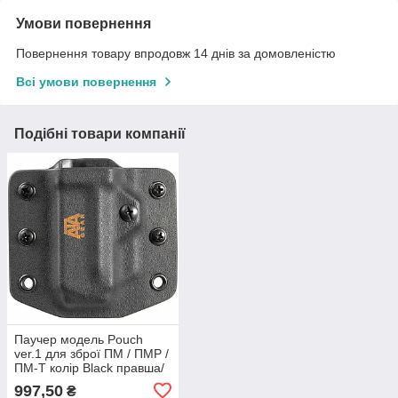
Умови повернення
Повернення товару впродовж 14 днів за домовленістю
Всі умови повернення
Подібні товари компанії
Паучер модель Pouch
ver.1 для зброї ПМ / ПМР /
ПМ-Т колір Black правша/
лівша
997,50
₴