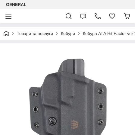
GENERAL
Товари та послуги
Кобури
Кобура АТА Hit Factor ver.