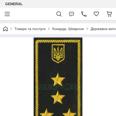
GENERAL
Товари та послуги
Кокарди, Шеврони
Державна мит