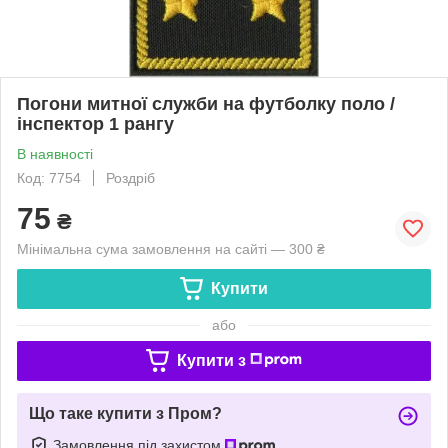
Погони митної служби на футболку поло /
інспектор 1 рангу
В наявності
Код: 7754
Роздріб
75
₴
Мінімальна сума замовлення на сайті — 300 ₴
Купити
або
Купити з
Що таке купити з Пром?
Замовлення під захистом