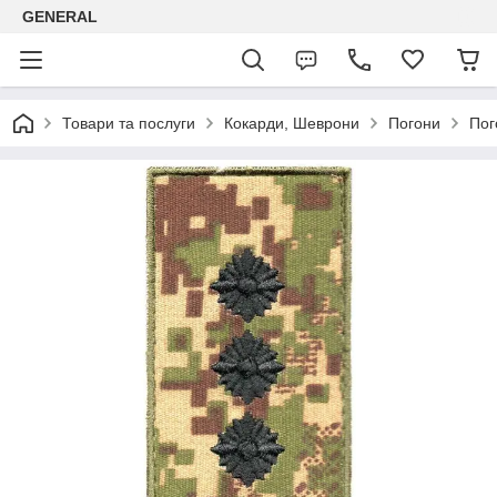
GENERAL
Товари та послуги
Кокарди, Шеврони
Погони
Пог