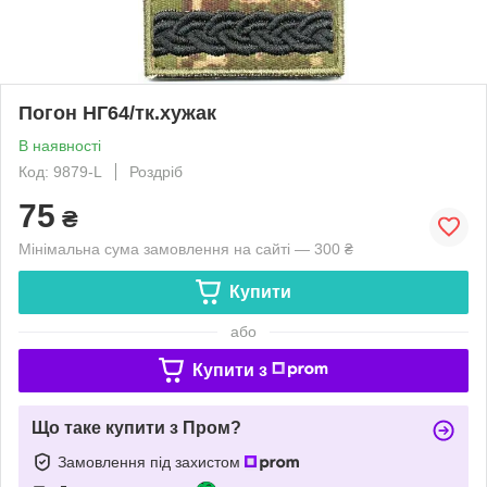
Погон НГ64/тк.хужак
В наявності
Код: 9879-L
Роздріб
75
₴
Мінімальна сума замовлення на сайті — 300 ₴
Купити
або
Купити з
Що таке купити з Пром?
Замовлення під захистом