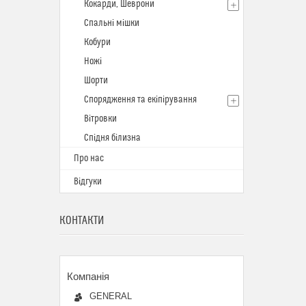
Кокарди, Шеврони
Спальні мішки
Кобури
Ножі
Шорти
Спорядження та екіпірування
Вітровки
Спідня білизна
Про нас
Відгуки
КОНТАКТИ
GENERAL