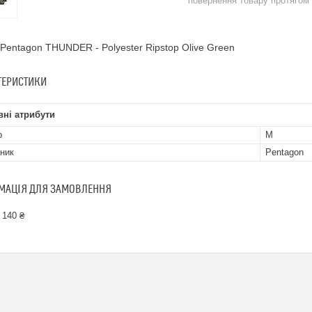
повернення товару протягом
Pentagon THUNDER - Polyester Ripstop Olive Green
ТЕРИСТИКИ
ні атрибути
р
M
ник
Pentagon
МАЦІЯ ДЛЯ ЗАМОВЛЕННЯ
 140 ₴