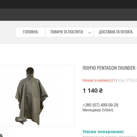
ГОЛОВНА
ТОВАРИ ТА ПОСЛУГИ
ДОСТАВКА ТА ОПЛАТА
ПОНЧО PENTAGON THUNDER -
Немає в наявності
Код:
PTG13
1 140 ₴
+380 (67) 499-09-29
Менеджер (Viber)