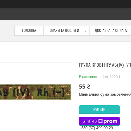
ГОЛОВНА
ТОВАРИ ТА ПОСЛУГИ
ДОСТАВКА ТА ОПЛАТА
ГРУПА КРОВІ НГУ AB(IV)- \
В наявності
Код:
1223-L
55 ₴
Мінімальна сума замовлення
КУПИТИ
КУПИТИ З
+380 (67) 499-09-29