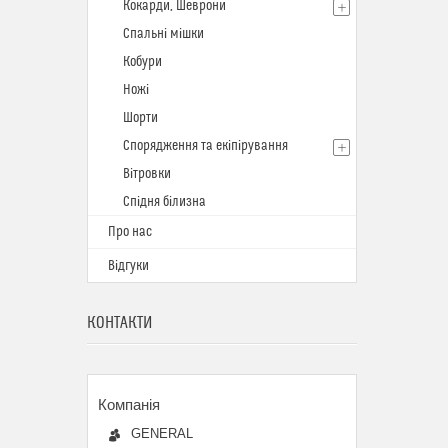
Кокарди, Шеврони
Спальні мішки
Кобури
Ножі
Шорти
Спорядження та екіпірування
Вітровки
Спідня білизна
Про нас
Відгуки
КОНТАКТИ
GENERAL