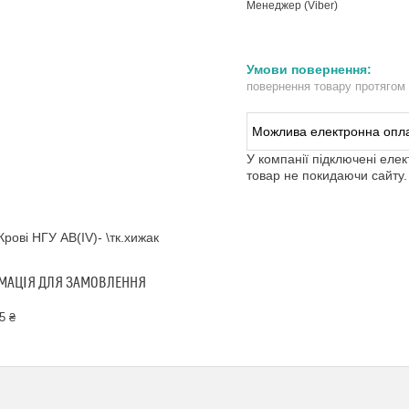
Менеджер (Viber)
повернення товару протягом
У компанії підключені еле
товар не покидаючи сайту.
Крові НГУ AB(IV)- \тк.хижак
МАЦІЯ ДЛЯ ЗАМОВЛЕННЯ
5 ₴