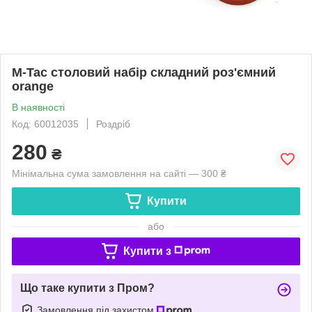
M-Tac столовий набір складний роз'ємний
orange
В наявності
Код: 60012035
Роздріб
280
₴
Мінімальна сума замовлення на сайті — 300 ₴
Купити
або
Купити з
Що таке купити з Пром?
Замовлення під захистом