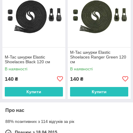
M-Tac шнурки Elastic
M-Tac шнурки Elastic
Shoelaces Ranger Green 120
Shoelaces Black 120 см
см
В наявності
В наявності
140
140
₴
₴
Купити
Купити
Про нас
88% позитивних з 114 відгуків за рік
Працює з 18.04.2015