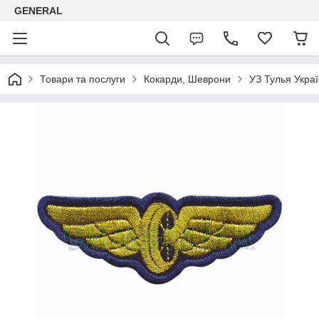
GENERAL
Товари та послуги
Кокарди, Шеврони
УЗ Тулья Украї