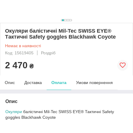
Окуляри балістичні Mil-Tec SWISS EYE®
Тактичні Safety goggles Blackhawk Coyote
Немає в наявності
Код: 15619405
Роздріб
2 470
₴
Опис
Доставка
Оплата
Умови повернення
Опис
Окуляри
балістичні Mil-Tec SWISS EYE® Тактичні Safety
goggles Blackhawk Coyote