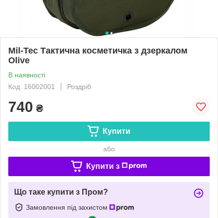
Mil-Tec Тактична косметичка з дзеркалом
Olive
В наявності
Код: 16002001
Роздріб
740
₴
Купити
або
Купити з
Що таке купити з Пром?
Замовлення під захистом