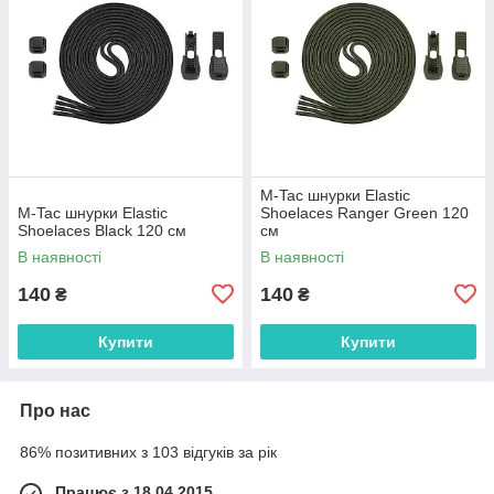
M-Tac шнурки Elastic
M-Tac шнурки Elastic
Shoelaces Ranger Green 120
Shoelaces Black 120 см
см
В наявності
В наявності
140
140
₴
₴
Купити
Купити
Про нас
86% позитивних з 103 відгуків за рік
Працює з 18.04.2015