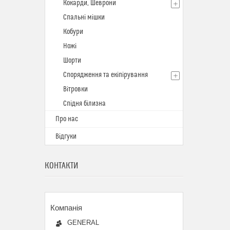
Кокарди, Шеврони
Спальні мішки
Кобури
Ножі
Шорти
Спорядження та екіпірування
Вітровки
Спідня білизна
Про нас
Відгуки
КОНТАКТИ
GENERAL