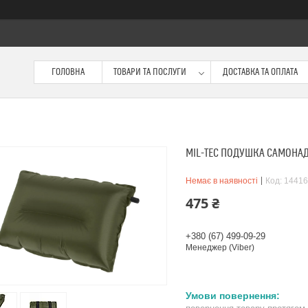
ГОЛОВНА
ТОВАРИ ТА ПОСЛУГИ
ДОСТАВКА ТА ОПЛАТА
MIL-TEC ПОДУШКА САМОНА
Немає в наявності
Код:
14416
475 ₴
+380 (67) 499-09-29
Менеджер (Viber)