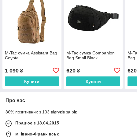
M-Tac сумка Assistant Bag
M-Tac сумка Companion
M-Ta
Coyote
Bag Small Black
Bag 
1 090
620
620
₴
₴
Купити
Купити
Про нас
86% позитивних з 103 відгуків за рік
Працює з 18.04.2015
м. Івано-Франківськ