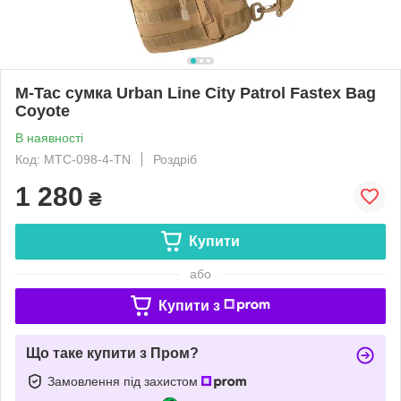
M-Tac сумка Urban Line City Patrol Fastex Bag
Coyote
В наявності
Код: MTC-098-4-TN
Роздріб
1 280
₴
Купити
або
Купити з
Що таке купити з Пром?
Замовлення під захистом