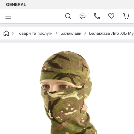
GENERAL
Товари та послуги
Балаклави
Балаклава Літо Х/Б М