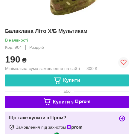
Балаклава Літо Х/Б Мультикам
В наявності
Код: 904
Роздріб
190
₴
Мінімальна сума замовлення на сайті — 300 ₴
Купити
або
Купити з
Що таке купити з Пром?
Замовлення під захистом