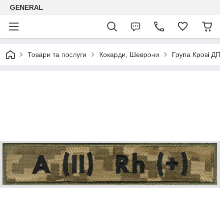
GENERAL
Товари та послуги
Кокарди, Шеврони
Група Крові ДП