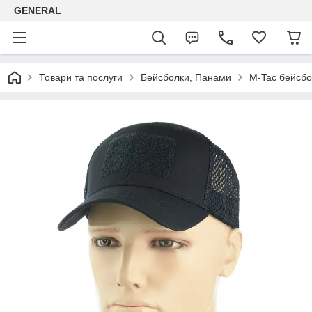
GENERAL
Товари та послуги
Бейсболки, Панами
M-Tac бейсбол