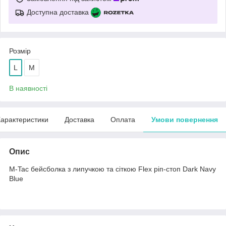
Доступна доставка
Розмір
L
M
В наявності
арактеристики
Доставка
Оплата
Умови повернення
Опис
M-Tac бейсболка з липучкою та сіткою Flex ріп-стоп Dark Navy
Blue