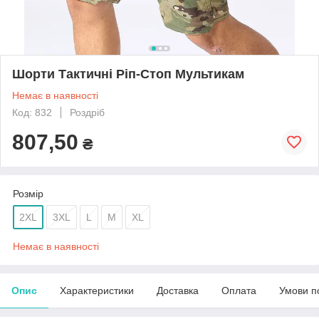
Шорти Тактичні Ріп-Стоп Мультикам
Немає в наявності
Код: 832
Роздріб
807,50
₴
Розмір
2XL
3XL
L
M
XL
Немає в наявності
Опис
Характеристики
Доставка
Оплата
Умови п