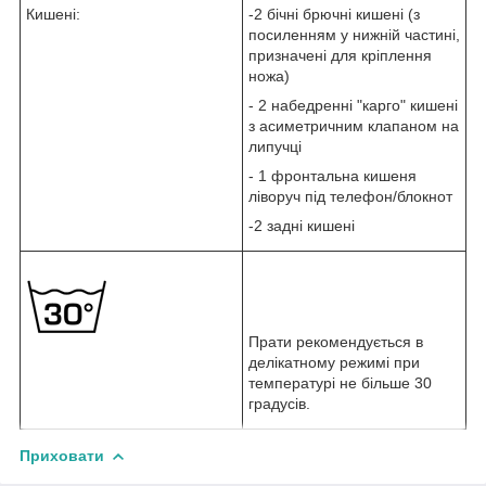
Кишені:
-2 бічні брючні кишені (з
посиленням у нижній частині,
призначені для кріплення
ножа)
- 2 набедренні "карго" кишені
з асиметричним клапаном на
липучці
- 1 фронтальна кишеня
ліворуч під телефон/блокнот
-2 задні кишені
Прати рекомендується в
делікатному режимі при
температурі не більше 30
градусів.
Приховати