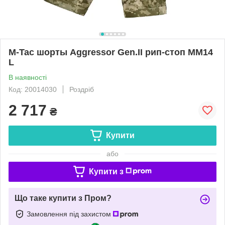
M-Tac шорты Aggressor Gen.II рип-стоп MM14
L
В наявності
Код: 20014030
Роздріб
2 717
₴
Купити
або
Купити з
Що таке купити з Пром?
Замовлення під захистом