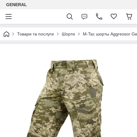
GENERAL
Товари та послуги
Шорти
M-Tac шорты Aggressor Ge