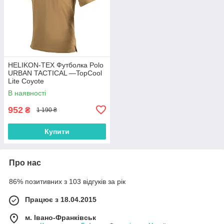
HELIKON-TEX Футболка Polo
URBAN TACTICAL —TopCool
Lite Coyote
В наявності
952
₴
1 190 ₴
Купити
Про нас
86% позитивних з 103 відгуків за рік
Працює з 18.04.2015
м. Івано-Франківськ