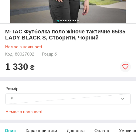
M-TAC Футболка поло жіноче тактичне 65/35
LADY BLACK S, Створити, Чорний
Немає в наявності
Код: 80027002
Роздріб
1 330
₴
Розмір
S
Немає в наявності
Опис
Характеристики
Доставка
Оплата
Умови п