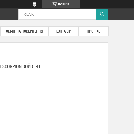
Кошик
ОБМІН ТА ПОВЕРНЕННЯ
КОНТАКТИ
ПРО НАС
І SCORPION КОЙОТ 41