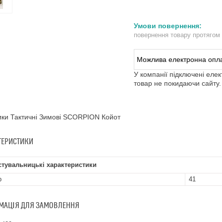
повернення товару протягом
У компанії підключені еле
товар не покидаючи сайту.
ки Тактичні Зимові SCORPION Койот
ТЕРИСТИКИ
стувальницькі характеристики
р
41
МАЦІЯ ДЛЯ ЗАМОВЛЕННЯ