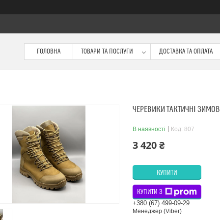
ГОЛОВНА
ТОВАРИ ТА ПОСЛУГИ
ДОСТАВКА ТА ОПЛАТА
ЧЕРЕВИКИ ТАКТИЧНІ ЗИМОВ
В наявності
Код:
807
3 420 ₴
КУПИТИ
КУПИТИ З
+380 (67) 499-09-29
Менеджер (Viber)